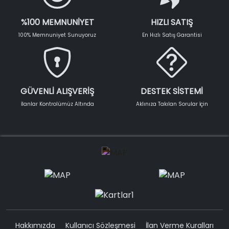
%100 MEMNUNİYET
HIZLI SATIŞ
100% Memnuniyet Sunuyoruz
En Hızlı Satış Garantisi
GÜVENLİ ALIŞVERİŞ
DESTEK SİSTEMİ
İlanlar Kontrolümüz Altında
Aklınıza Takılan Sorular İçin
Hakkımızda
Kullanıcı Sözleşmesi
İlan Verme Kuralları