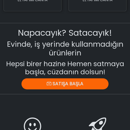
Napacayık? Satacayık!
Evinde, iş yerinde kullanmadığın
ürünlerin
Hepsi birer hazine Hemen satmaya
başla, cüzdanın dolsun!
SATIŞA BAŞLA