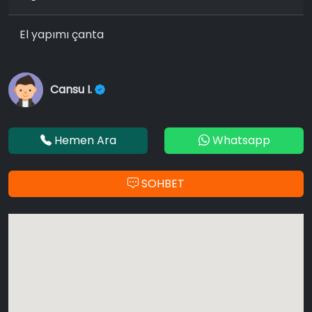
El yapımı çanta
Cansu I.
Hemen Ara
Whatsapp
SOHBET