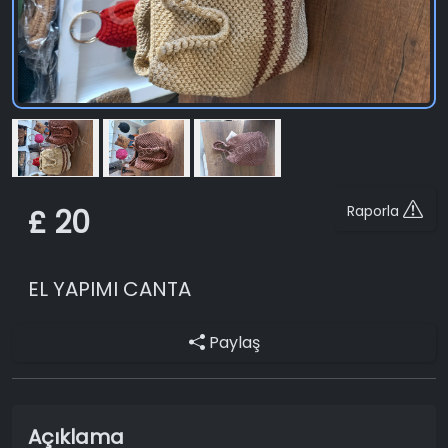
Raporla
£ 20
EL YAPIMI CANTA
Paylaş
Açıklama