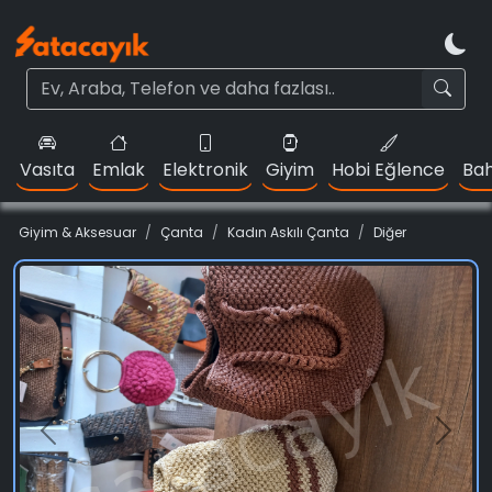
Vasıta
Emlak
Elektronik
Giyim
Hobi Eğlence
Bah
Giyim & Aksesuar
Çanta
Kadın Askılı Çanta
Diğer